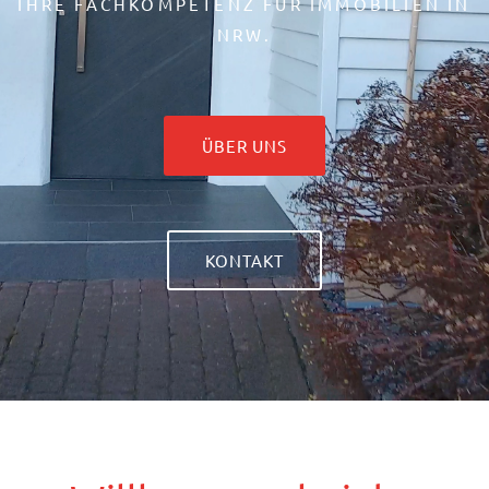
IHRE FACHKOMPETENZ FÜR IMMOBILIEN IN
NRW.
ÜBER UNS
KONTAKT