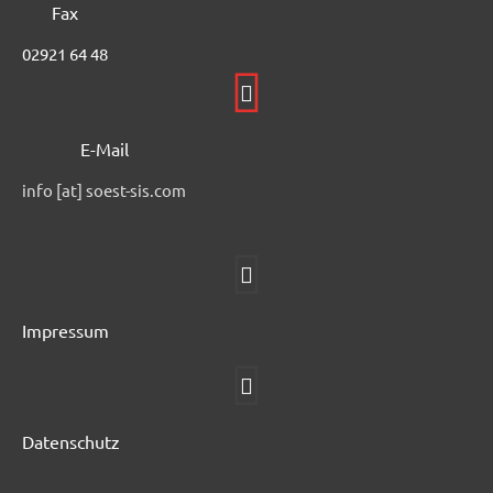
Fax
02921 64 48
E-Mail
info [at] soest-sis.com
Impressum
Datenschutz