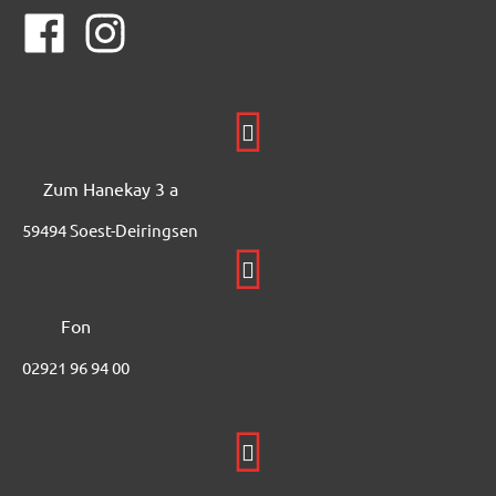
Zum Hanekay 3 a
59494 Soest-Deiringsen
Fon
02921 96 94 00