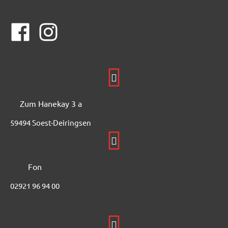
Zum Hanekay 3 a
59494 Soest-Deiringsen
Fon
02921 96 94 00