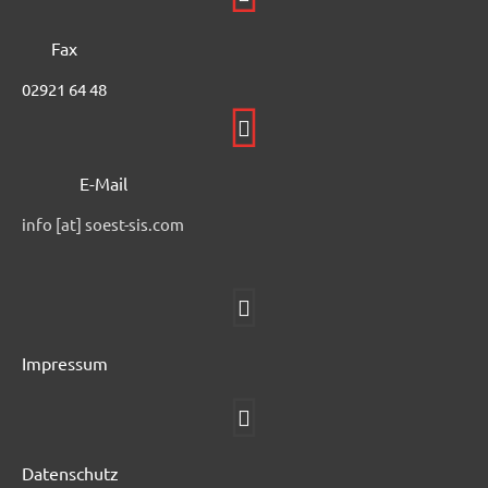
Fax
02921 64 48
E-Mail
info [at] soest-sis.com
Impressum
Datenschutz